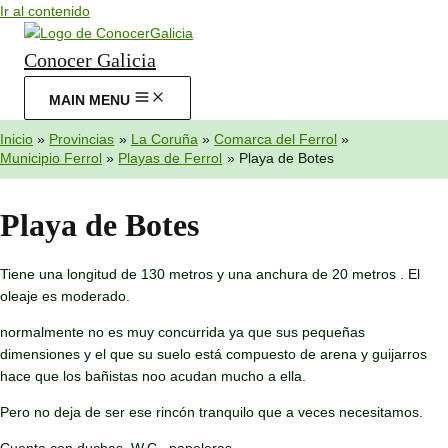
Ir al contenido
Conocer Galicia
MAIN MENU
Inicio
Provincias
La Coruña
Comarca del Ferrol
Municipio Ferrol
Playas de Ferrol
Playa de Botes
Playa de Botes
Tiene una longitud de 130 metros y una anchura de 20 metros . El
oleaje es moderado.
normalmente no es muy concurrida ya que sus pequeñas
dimensiones y el que su suelo está compuesto de arena y guijarros
hace que los bañistas noo acudan mucho a ella.
Pero no deja de ser ese rincón tranquilo que a veces necesitamos.
Cuenta con duchas, W.C, papeleras.