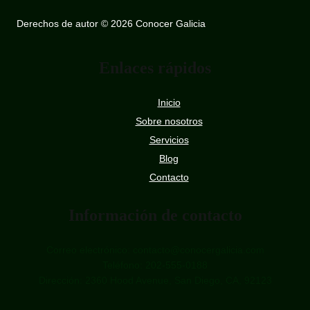
Derechos de autor © 2026 Conocer Galicia
Enlaces rápidos
Inicio
Sobre nosotros
Servicios
Blog
Contacto
Información de contacto
Correo electrónico: contacto@conocergalicia.com
Teléfono: 202-555-0188
Dirección: 2360 Hood Avenue, San Diego, CA, 92123