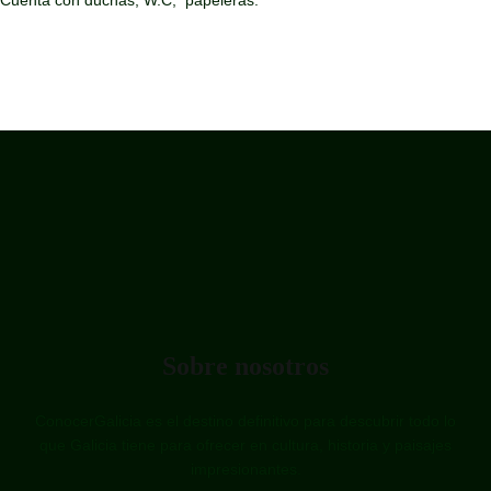
Sobre nosotros
ConocerGalicia es el destino definitivo para descubrir todo lo
que Galicia tiene para ofrecer en cultura, historia y paisajes
impresionantes.