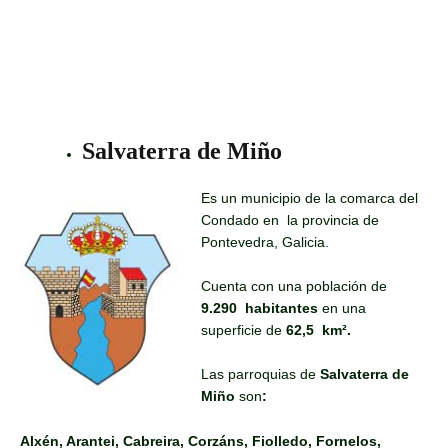
Salvaterra de Miño
Es un municipio de la comarca del
Condado en la provincia de
Pontevedra, Galicia.
Cuenta con una población de
9.290 habitantes
en una
superficie de
62,5
km².
Las parroquias de
Salvaterra de
Miño
son
:
Alxén, Arantei, Cabreira, Corzáns, Fiolledo, Fornelos,