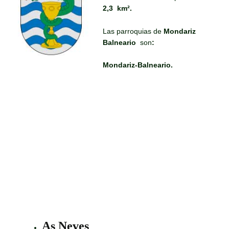
2,3
km².
Las parroquias de
Mondariz
Balneario
son
:
Mondariz-Balneario.
As Neves