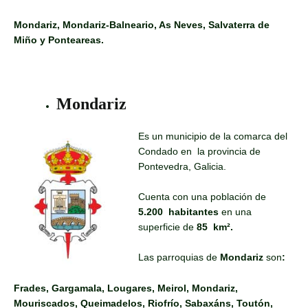
Mondariz, Mondariz-Balneario, As Neves, Salvaterra de
Miño y Ponteareas.
Mondariz
Es un municipio de la comarca del
Condado en la provincia de
Pontevedra, Galicia.
Cuenta con una población de
5.200 habitantes
en una
superficie de
85
km².
Las parroquias de
Mondariz
son
:
Frades, Gargamala, Lougares, Meirol, Mondariz,
Mouriscados, Queimadelos, Riofrío, Sabaxáns, Toutón,