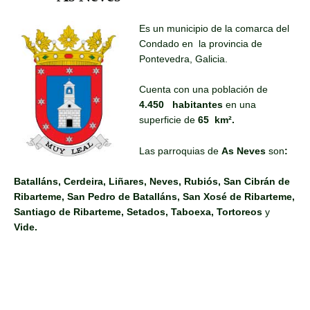
Es un municipio de la comarca del
Condado en la provincia de
Pontevedra, Galicia.
Cuenta con una población de
4.450 habitantes
en una
superficie de
65
km².
Las parroquias de
As Neves
son
:
Batalláns, Cerdeira, Liñares, Neves, Rubiós, San Cibrán de
Ribarteme, San Pedro de Batalláns, San Xosé de Ribarteme,
Santiago de Ribarteme, Setados, Taboexa, Tortoreos
y
Vide.