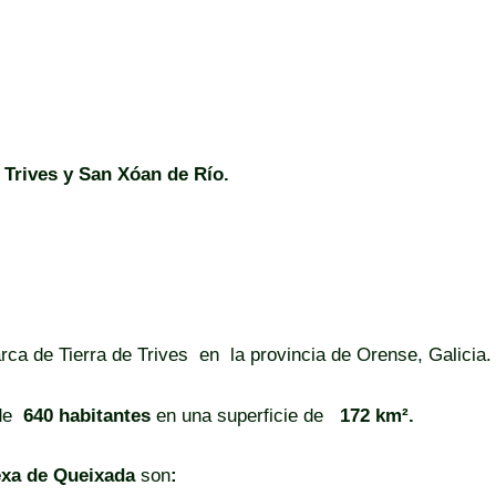
Trives y San Xóan de Río.
rca de Tierra de Trives en la provincia de Orense, Galicia.
de
640 habitantes
en una superficie de
172 km².
xa de Queixada
son
: