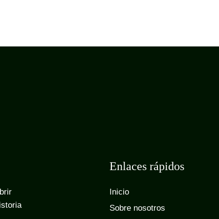
Enlaces rápidos
brir
Inicio
istoria
Sobre nosotros