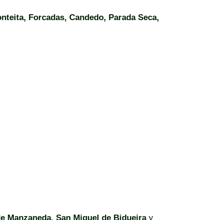
Fonteita, Forcadas, Candedo, Parada Seca,
de Manzaneda, San Miguel de Bidueira
y