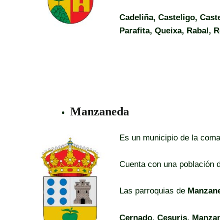
Cadeliña, Casteligo, Cast
Parafita, Queixa, Rabal, 
Manzaneda
Es un municipio de la coma
Cuenta con una población 
Las parroquias de
Manzan
Cernado, Cesuris, Manzan