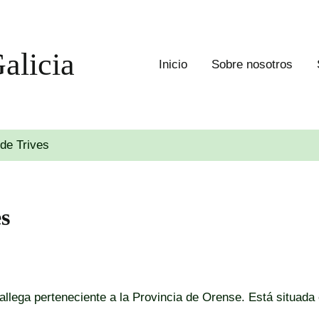
alicia
Inicio
Sobre nosotros
de Trives
s
lega perteneciente a la Provincia de Orense. Está situada 