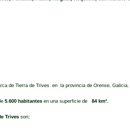
rca de Tierra de Trives en la provincia de Orense, Galicia.
de
5.600 habitantes
en una superficie de
84 km².
e Trives
son
: