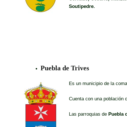
Soutipedre.
Puebla de Trives
Es un municipio de la coma
Cuenta con una población 
Las parroquias de
Puebla d