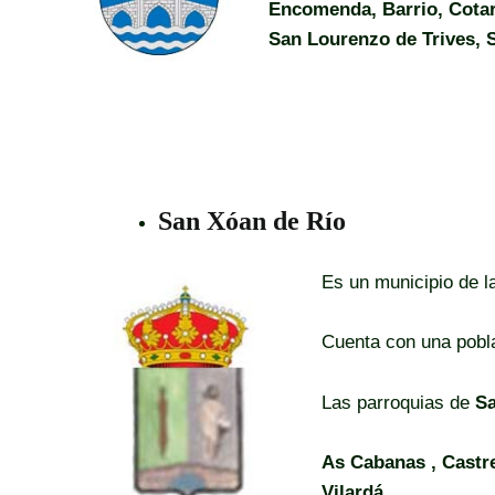
Encomenda, Barrio, Cotaró
San Lourenzo de Trives, 
San Xóan de Río
Es un municipio de l
Cuenta con una pobl
Las parroquias de
Sa
As Cabanas , Castre
Vilardá.