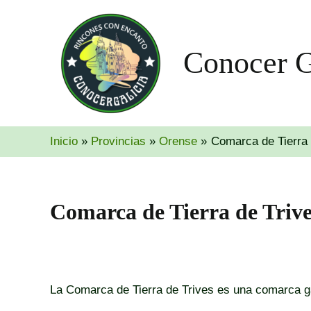
Ir
al
contenido
Conocer G
Inicio
Provincias
Orense
Comarca de Tierra 
Comarca de Tierra de Trive
La Comarca de Tierra de Trives es una comarca gal