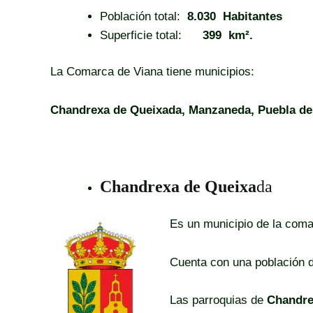
Población total:
8.030
Habitantes
Superficie total:
399
km².
La Comarca de Viana tiene municipios:
Chandrexa de Queixada, Manzaneda, Puebla de 
Chandrexa de Queixa
da
Es un municipio de la coma
Cuenta con una población 
Las parroquias de
Chandre