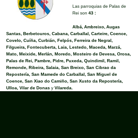
Las parroquias de Palas de
Rei son
43 :
Albá, Ambreixo, Augas
Santas, Berbetouros, Cabana, Carballal, Carteire, Coence,
Covelo, Cuíña, Curbián, Felpós, Ferreira de Negral,
Filgueira, Fontecuberta, Laia, Lestedo, Maceda, Marzá,
Mato, Meixide, Merlán, Moredo, Mosteiro de Devesa, Orosa,
Palas de Rei, Pambre, Pidre, Puxeda, Quindimil, Ramil,
Remonde, Ribeira, Salaia, San Breixo, San Cibrao da
Repostería, San Mamede do Carballal, San Miguel de
Coence, San Xiao do Camiño, San Xusto da Repostería,
Ulloa, Vilar de Donas
y
Vilareda.