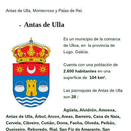
Antas de Ulla, Monterroso y Palas de Rei.
Antas de Ulla
Es un municipio de la comarca
de Ulloa, en la provincia de
Lugo, Galicia.
Cuenta con una población de
2.600 habitantes
en una
superficie de
104 km².
Las parroquias de Antas de Ulla
son
28
:
Agüela, Alvidrón, Amoexa,
Antas de Ulla, Árbol, Arcos, Areas, Barreiro, Casa de Naia,
Cervela, Cibreiro, Cutián, Dorra, Facha, Olveda, Peibás,
Queixeiro, Reboredo, Rial, San Fiz de Amarante, San