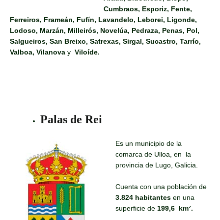
Cumbraos, Esporiz, Fente,
Ferreiros, Frameán, Fufín, Lavandelo, Leborei, Ligonde,
Lodoso, Marzán, Milleirós, Novelúa, Pedraza, Penas, Pol,
Salgueiros, San Breixo, Satrexas, Sirgal, Sucastro, Tarrío,
Valboa, Vilanova
y
Viloíde.
Palas de Rei
Es un municipio de la
comarca de Ulloa, en la
provincia de Lugo, Galicia.
Cuenta con una población de
3.824 habitantes
en una
superficie de
199,6 km².