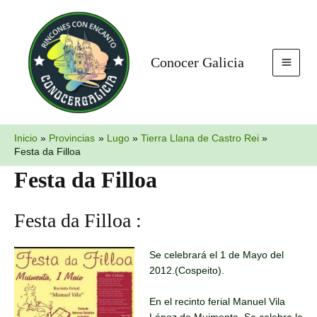
Ir
MAI
al
MEN
contenido
Conocer Galicia
Inicio
Provincias
Lugo
Tierra Llana de Castro Rei
Festa da Filloa
Festa da Filloa
Festa da Filloa :
Se celebrará el 1 de Mayo del
2012.(Cospeito).
En el recinto ferial Manuel Vila