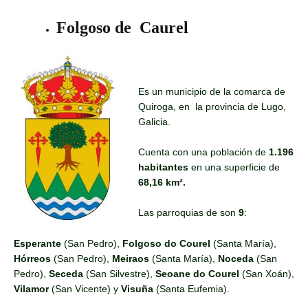
Folgoso de Caurel
Es un municipio de la comarca de
Quiroga, en la provincia de Lugo,
Galicia.
Cuenta con una población de
1.196
habitantes
en una superficie de
68,16 km².
Las parroquias de son
9
:
Esperante
(San Pedro),
Folgoso do Courel
(Santa María),
Hórreos
(San Pedro),
Meiraos
(Santa María),
Noceda
(San
Pedro),
Seceda
(San Silvestre),
Seoane
do Courel
(San Xoán),
Vilamor
(San Vicente) y
Visuña
(Santa Eufemia).