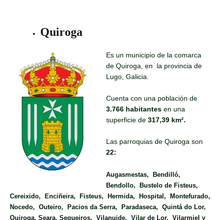
Quiroga
Es un municipio de la comarca
de Quiroga, en la provincia de
Lugo, Galicia.
Cuenta con una población de
3.766 habitantes
en una
superficie de
317,39 km².
Las parroquias de Quiroga son
22:
Augasmestas, Bendilló,
Bendollo, Bustelo de Fisteus,
Cereixido, Enciñeira, Fisteus, Hermida, Hospital, Montefurado,
Nocedo, Outeiro, Pacios da Serra, Paradaseca, Quintá do Lor,
Quiroga, Seara, Sequeiros, Vilanuide, Vilar de Lor, Vilarmiel y