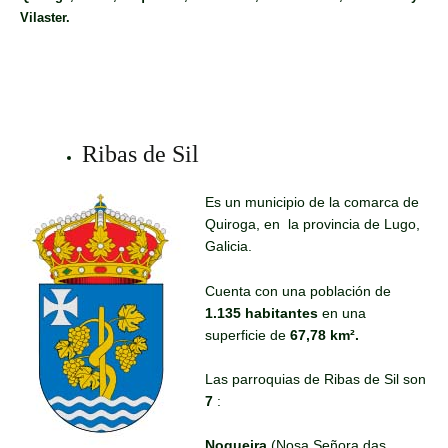
Vilaster.
Ribas de Sil
Es un municipio de la comarca de
Quiroga, en la provincia de Lugo,
Galicia.
Cuenta con una población de
1.135 habitantes
en una
superficie de
67,78 km².
Las parroquias de Ribas de Sil son
7
:
Nogueira
(Nosa Señora das