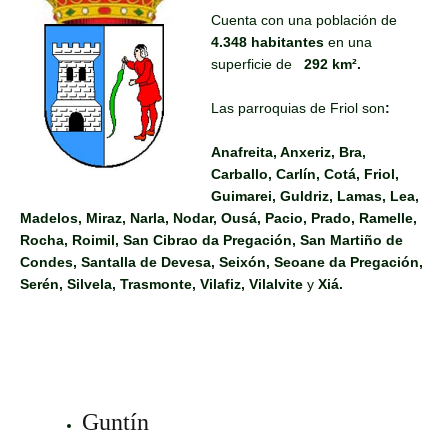
Cuenta con una población de
4.348 habitantes
en una
superficie de
292 km².
Las parroquias de Friol son
:
Anafreita, Anxeriz, Bra,
Carballo, Carlín, Cotá, Friol,
Guimarei, Guldriz, Lamas, Lea,
Madelos, Miraz, Narla, Nodar, Ousá, Pacio, Prado, Ramelle,
Rocha, Roimil, San Cibrao da Pregación, San Martiño de
Condes, Santalla de Devesa, Seixón, Seoane da Pregación,
Serén, Silvela, Trasmonte, Vilafiz, Vilalvite
y
Xiá.
Guntín