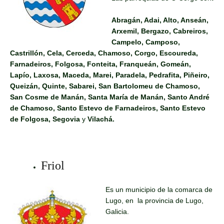
Abragán, Adai, Alto, Anseán,
Arxemil, Bergazo, Cabreiros,
Campelo, Camposo,
Castrillón, Cela, Cerceda, Chamoso, Corgo, Escoureda,
Farnadeiros, Folgosa, Fonteita, Franqueán, Gomeán,
Lapío, Laxosa, Maceda, Marei, Paradela, Pedrafita, Piñeiro,
Queizán, Quinte, Sabarei, San Bartolomeu de Chamoso,
San Cosme de Manán, Santa María de Manán, Santo André
de Chamoso, Santo Estevo de Farnadeiros, Santo Estevo
de Folgosa, Segovia
y
Vilachá.
Friol
Es un municipio de la comarca de
Lugo, en la provincia de Lugo,
Galicia.