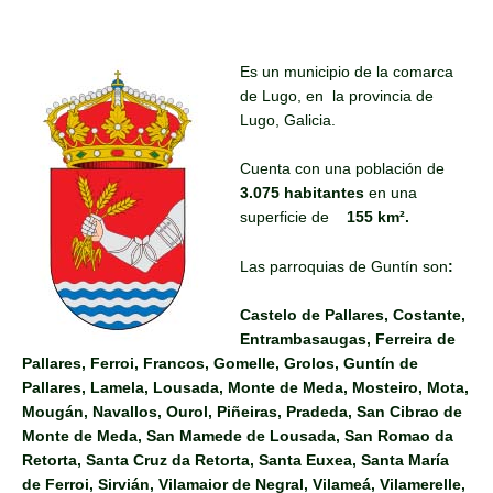
Es un municipio de la comarca
de Lugo, en la provincia de
Lugo, Galicia.
Cuenta con una población de
3.075 habitantes
en una
superficie de
155 km².
Las parroquias de Guntín son
:
Castelo de Pallares, Costante,
Entrambasaugas, Ferreira de
Pallares, Ferroi, Francos, Gomelle, Grolos, Guntín de
Pallares, Lamela, Lousada, Monte de Meda, Mosteiro, Mota,
Mougán, Navallos, Ourol, Piñeiras, Pradeda, San Cibrao de
Monte de Meda, San Mamede de Lousada, San Romao da
Retorta, Santa Cruz da Retorta, Santa Euxea, Santa María
de Ferroi, Sirvián, Vilamaior de Negral, Vilameá, Vilamerelle,