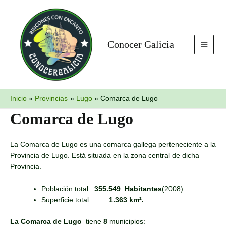
Ir
MAI
al
MEN
contenido
Conocer Galicia
Inicio
Provincias
Lugo
Comarca de Lugo
Comarca de Lugo
La Comarca de Lugo es una comarca gallega perteneciente a la
Provincia de Lugo. Está situada en la zona central de dicha
Provincia.
Población total:
355.549 Habitantes
(2008).
Superficie total:
1.363 km².
La Comarca de Lugo
tiene
8
municipios: