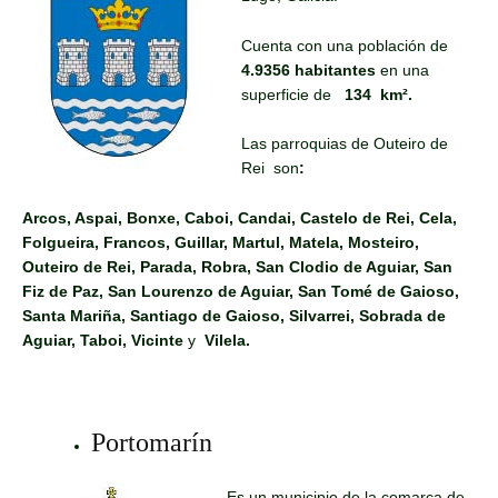
Cuenta con una población de
4.9356 habitantes
en una
superficie de
134 km².
Las parroquias de Outeiro de
Rei son
:
Arcos, Aspai, Bonxe, Caboi, Candai, Castelo de Rei, Cela,
Folgueira, Francos, Guillar, Martul, Matela, Mosteiro,
Outeiro de Rei, Parada, Robra, San Clodio de Aguiar, San
Fiz de Paz, San Lourenzo de Aguiar, San Tomé de Gaioso,
Santa Mariña, Santiago de Gaioso, Silvarrei, Sobrada de
Aguiar, Taboi, Vicinte
y
Vilela.
Portomarín
Es un municipio de la comarca de