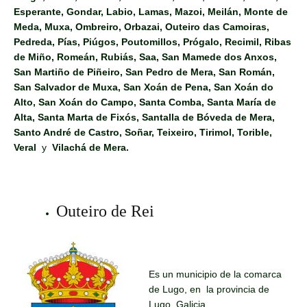
Esperante, Gondar, Labio, Lamas, Mazoi, Meilán, Monte de
Meda, Muxa, Ombreiro, Orbazai, Outeiro das Camoiras,
Pedreda, Pías, Piúgos, Poutomillos, Prógalo, Recimil, Ribas
de Miño, Romeán, Rubiás, Saa, San Mamede dos Anxos,
San Martiño de Piñeiro, San Pedro de Mera, San Román,
San Salvador de Muxa, San Xoán de Pena, San Xoán do
Alto, San Xoán do Campo, Santa Comba, Santa María de
Alta, Santa Marta de Fixós, Santalla de Bóveda de Mera,
Santo André de Castro, Soñar, Teixeiro, Tirimol, Torible,
Veral
y
Vilachá de Mera.
Outeiro de Rei
Es un municipio de la comarca
de Lugo, en la provincia de
Lugo, Galicia.