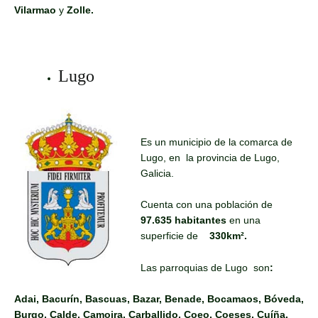
Vilarmao
y
Zolle.
Lugo
Es un municipio de la comarca de
Lugo, en la provincia de Lugo,
Galicia.
Cuenta con una población de
97.635 habitantes
en una
superficie de
330km².
Las parroquias de Lugo son
:
Adai, Bacurín, Bascuas, Bazar, Benade, Bocamaos, Bóveda,
Burgo, Calde, Camoira, Carballido, Coeo, Coeses, Cuíña,