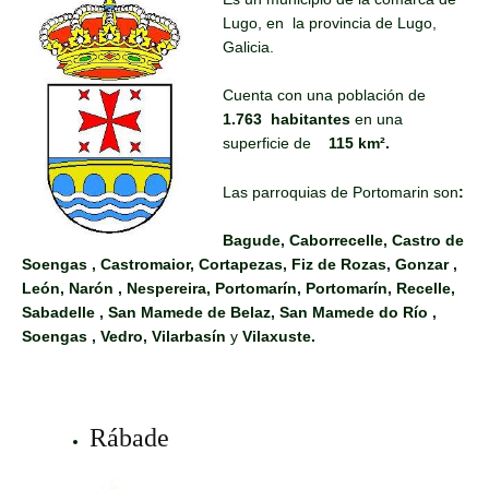
Lugo, en la provincia de Lugo,
Galicia.
Cuenta con una población de
1.763 habitantes
en una
superficie de
115 km².
Las parroquias de Portomarin son
:
Bagude, Caborrecelle, Castro de
Soengas , Castromaior, Cortapezas, Fiz de Rozas, Gonzar ,
León, Narón , Nespereira, Portomarín, Portomarín, Recelle,
Sabadelle , San Mamede de Belaz, San Mamede do Río ,
Soengas , Vedro, Vilarbasín
y
Vilaxuste.
Rábade