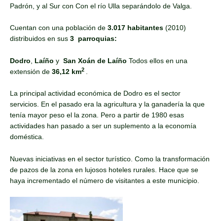
Padrón, y al Sur con Con el río Ulla separándolo de Valga.
Cuentan con una población de
3.017 habitantes
(2010)
distribuidos en sus
3 parroquias:
Dodro
,
Laíño
y
San Xoán de Laíño
Todos ellos en una
2
extensión de
36,12 km
.
La principal actividad económica de Dodro es el sector
servicios. En el pasado era la agricultura y la ganadería la que
tenía mayor peso el la zona. Pero a partir de 1980 esas
actividades han pasado a ser un suplemento a la economía
doméstica.
Nuevas iniciativas en el sector turístico. Como la transformación
de pazos de la zona en lujosos hoteles rurales. Hace que se
haya incrementado el número de visitantes a este municipio.