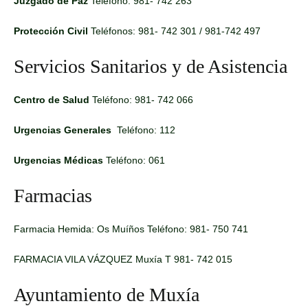
Juzgado de Paz
Teléfono: 981- 742 263
Protección Civil
Teléfonos: 981- 742 301 / 981-742 497
Servicios Sanitarios y de Asistencia
Centro de Salud
Teléfono: 981- 742 066
Urgencias Generales
Teléfono: 112
Urgencias Médicas
Teléfono: 061
Farmacias
Farmacia Hemida: Os Muíños Teléfono: 981- 750 741
FARMACIA VILA VÁZQUEZ Muxía T 981- 742 015
Ayuntamiento de Muxía