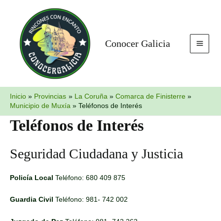
Ir
MAI
al
MEN
contenido
Conocer Galicia
Inicio
Provincias
La Coruña
Comarca de Finisterre
Municipio de Muxía
Teléfonos de Interés
Teléfonos de Interés
Seguridad Ciudadana y Justicia
Policía Local
Teléfono: 680 409 875
Guardia Civil
Teléfono: 981- 742 002