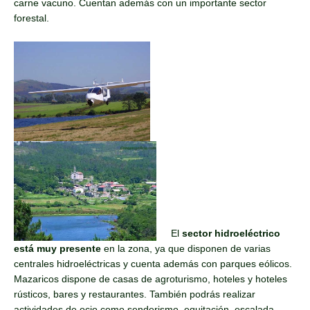
carne vacuno. Cuentan además con un importante sector
forestal.
El
sector hidroeléctrico
está muy presente
en la zona, ya que disponen de varias
centrales hidroeléctricas y cuenta además con parques eólicos.
Mazaricos dispone de casas de agroturismo, hoteles y hoteles
rústicos, bares y restaurantes. También podrás realizar
actividades de ocio como senderismo, equitación, escalada,