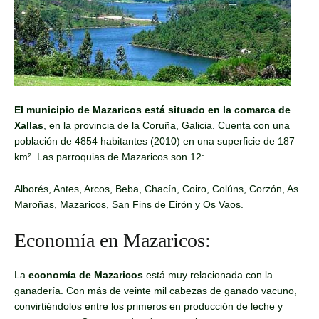
El municipio de Mazaricos está situado en la comarca de
Xallas
, en la provincia de la Coruña, Galicia. Cuenta con una
población de 4854 habitantes (2010) en una superficie de 187
km². Las parroquias de Mazaricos son 12:
Alborés, Antes, Arcos, Beba, Chacín, Coiro, Colúns, Corzón, As
Maroñas, Mazaricos, San Fins de Eirón y Os Vaos.
Economía en Mazaricos:
La
economía de
Mazaricos
está muy relacionada con la
ganadería. Con más de veinte mil cabezas de ganado vacuno,
convirtiéndolos entre los primeros en producción de leche y