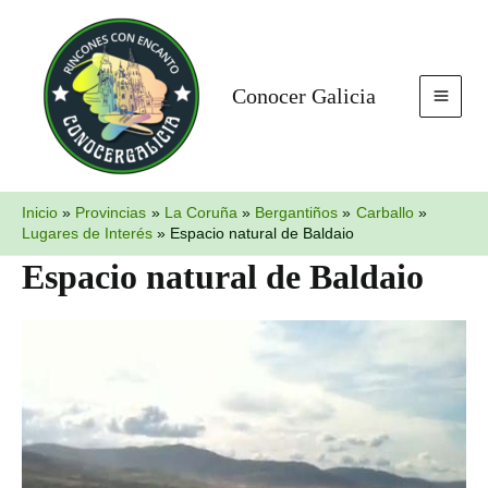
Ir
MAI
al
MEN
contenido
Conocer Galicia
Inicio
Provincias
La Coruña
Bergantiños
Carballo
Lugares de Interés
Espacio natural de Baldaio
Espacio natural de Baldaio