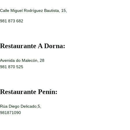
Calle Miguel Rodríguez Bautista, 15,
981 873 682
Restaurante A Dorna:
Avenida do Malecón, 28
981 870 525
Restaurante Penín:
Rúa Diego Delicado,5,
981871090