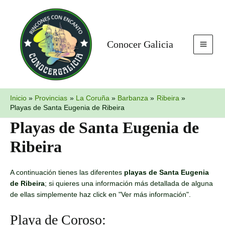
Ir
MAI
al
MEN
contenido
Conocer Galicia
Inicio
Provincias
La Coruña
Barbanza
Ribeira
Playas de Santa Eugenia de Ribeira
Playas de Santa Eugenia de
Ribeira
A continuación tienes las diferentes
playas de Santa Eugenia
de Ribeira
; si quieres una información más detallada de alguna
de ellas simplemente haz click en "Ver más información".
Playa de Coroso: